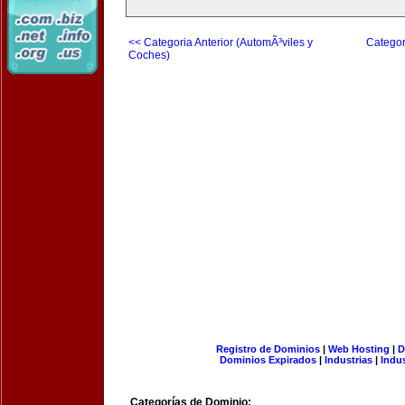
<< Categoria Anterior (AutomÃ³viles y
Categor
Coches)
Registro de Dominios
|
Web Hosting
|
D
Dominios Expirados
|
Industrias
|
Indu
Categorías de Dominio: