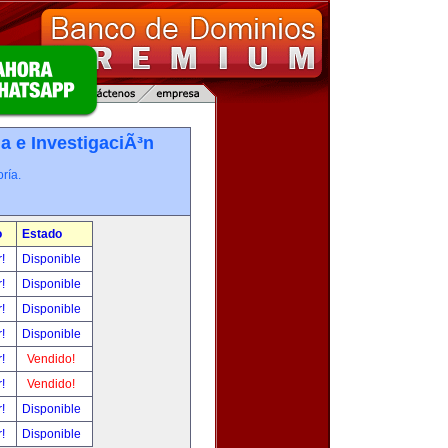
a e InvestigaciÃ³n
ría.
o
Estado
r!
Disponible
r!
Disponible
r!
Disponible
r!
Disponible
r!
Vendido!
r!
Vendido!
r!
Disponible
r!
Disponible