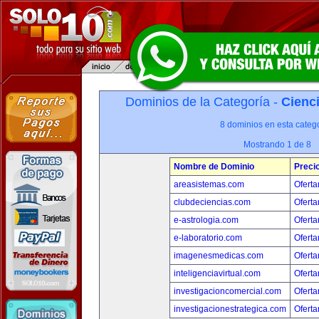
Dominios de la Categoría -
Cienci
8 dominios en esta catego
Mostrando 1 de 8
Nombre de Dominio
Preci
areasistemas.com
Oferta
clubdeciencias.com
Oferta
e-astrologia.com
Oferta
e-laboratorio.com
Oferta
imagenesmedicas.com
Oferta
inteligenciavirtual.com
Oferta
investigacioncomercial.com
Oferta
investigacionestrategica.com
Oferta