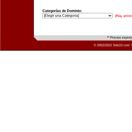
Categorías de Dominio:
[Pág. princi
** Precios expre
© 2002/2022 Solo10.com