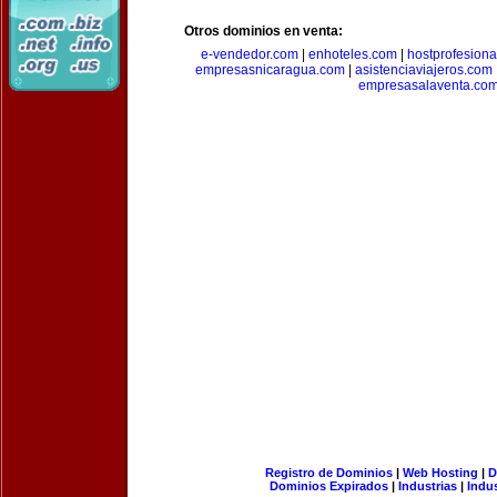
Otros dominios en venta:
e-vendedor.com
|
enhoteles.com
|
hostprofesiona
empresasnicaragua.com
|
asistenciaviajeros.com
empresasalaventa.co
Registro de Dominios
|
Web Hosting
|
D
Dominios Expirados
|
Industrias
|
Indu