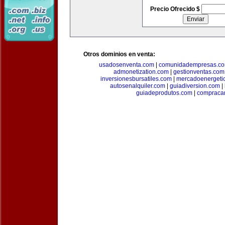
Precio Ofrecido $
Otros dominios en venta:
usadosenventa.com
|
comunidadempresas.c
admonetization.com
|
gestionventas.com
inversionesbursatiles.com
|
mercadoenergeti
autosenalquiler.com
|
guiadiversion.com
|
guiadeprodutos.com
|
compraca