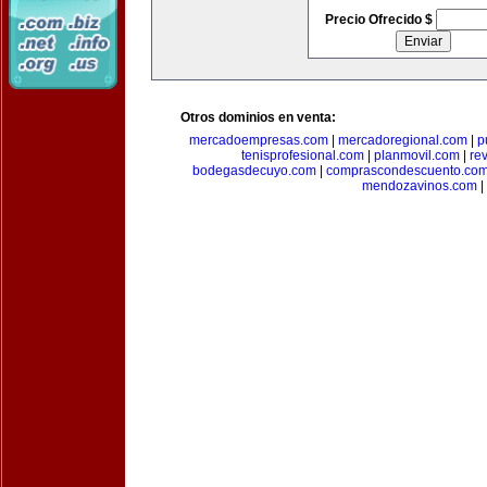
Precio Ofrecido $
Otros dominios en venta:
mercadoempresas.com
|
mercadoregional.com
|
p
tenisprofesional.com
|
planmovil.com
|
re
bodegasdecuyo.com
|
comprascondescuento.co
mendozavinos.com
|