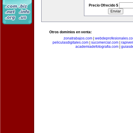
Precio Ofrecido $
Otros dominios en venta:
zonatrabajos.com
|
webdeprofesionales.c
peliculasdigitales.com
|
sucomercial.com
|
rapive
academiadefotografia.com
|
guiasd