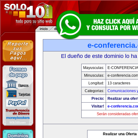
e-conferencia
El dueño de este dominio lo ha
Mayusculas:
E-CONFERENCI
Minusculas:
e-conferencia.co
Longitud:
13 caracteres
Categorias:
Comunicaciones y
Precio:
Realizar una ofer
Visitar!
e-conferencia.c
Serán consideradas ofer
Realizar una Oferta