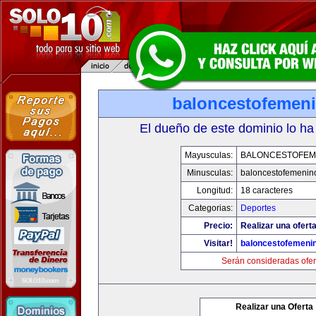
baloncestofemen
El dueño de este dominio lo ha
Mayusculas:
BALONCESTOFEM
Minusculas:
baloncestofemenin
Longitud:
18 caracteres
Categorias:
Deportes
Precio:
Realizar una oferta
Visitar!
baloncestofemeni
Serán consideradas ofer
Realizar una Oferta