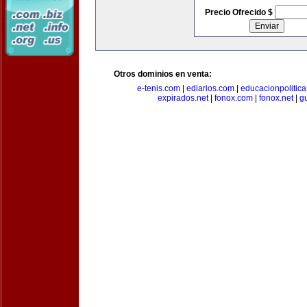
Precio Ofrecido $
Otros dominios en venta:
e-tenis.com
|
ediarios.com
|
educacionpolitic
expirados.net
|
fonox.com
|
fonox.net
|
g