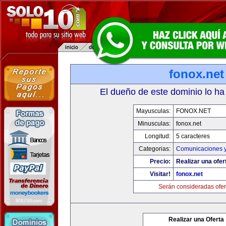
fonox.net
El dueño de este dominio lo ha
Mayusculas:
FONOX.NET
Minusculas:
fonox.net
Longitud:
5 caracteres
Categorias:
Comunicaciones y
Precio:
Realizar una ofer
Visitar!
fonox.net
Serán consideradas ofer
Realizar una Oferta